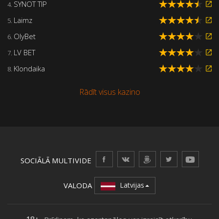
SYNOT TIP
4.
Laimz
5.
OlyBet
6.
LV BET
7.
Klondaika
8.
Rādīt visus kazino
SOCIĀLĀ MULTIVIDE
VALODA
Latvijas