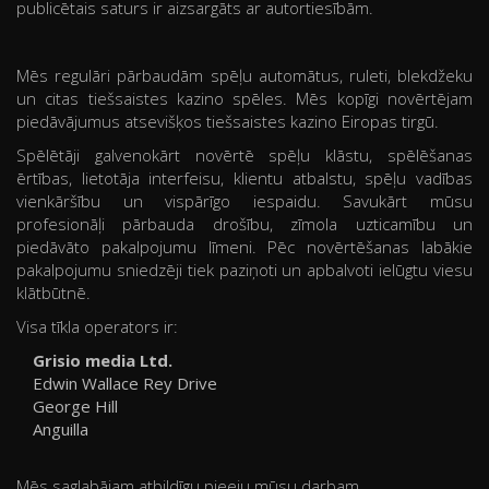
publicētais saturs ir aizsargāts ar autortiesībām.
Mēs regulāri pārbaudām spēļu automātus, ruleti, blekdžeku
un citas tiešsaistes kazino spēles. Mēs kopīgi novērtējam
piedāvājumus atsevišķos tiešsaistes kazino Eiropas tirgū.
Spēlētāji galvenokārt novērtē spēļu klāstu, spēlēšanas
ērtības, lietotāja interfeisu, klientu atbalstu, spēļu vadības
vienkāršību un vispārīgo iespaidu. Savukārt mūsu
profesionāļi pārbauda drošību, zīmola uzticamību un
piedāvāto pakalpojumu līmeni. Pēc novērtēšanas labākie
pakalpojumu sniedzēji tiek paziņoti un apbalvoti ielūgtu viesu
klātbūtnē.
Visa tīkla operators ir:
Grisio media Ltd.
Edwin Wallace Rey Drive
George Hill
Anguilla
Mēs saglabājam atbildīgu pieeju mūsu darbam.