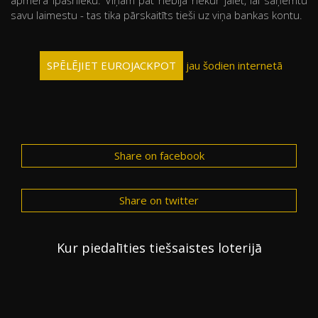
apmērā īpašnieku. Viņam pat nebija nekur jāiet, lai saņemtu
savu laimestu - tas tika pārskaitīts tieši uz viņa bankas kontu.
SPĒLĒJIET EUROJACKPOT
jau šodien internetā
Share on facebook
Share on twitter
Kur piedalīties tiešsaistes loterijā