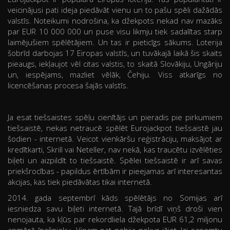
veicinājusi pati ideja piedāvāt vienu un to pašu spēli dažādās
valstīs. Noteikumi nodrošina, ka džekpots nekad nav mazāks
par EUR 10 000 000 un puse visu likmju tiek sadalītas starp
laimējušiem spēlētājiem. Un tas ir pieticīgs sākums. Loterija
šobrīd darbojas 17 Eiropas valstīs, un tuvākajā laikā šis skaits
pieaugs, iekļaujot vēl citas valstis, to skaitā Slovākiju, Ungāriju
un, iespējams, mazliet vēlāk, Čehiju. Viss atkarīgs no
licencēšanas procesa šajās valstīs.
Ja esat tiešsaistes spēļu cienītājs un pieradis pie pirkumiem
tiešsaistē, nekas netraucē spēlēt Eurojackpot tiešsaistē jau
šodien - internetā. Veicot vienkāršu reģistrāciju, maksājot ar
kredītkarti, Skrill vai Neteller, nav nekā, kas traucētu izvēlēties
biļeti un aizpildīt to tiešsaistē. Spēlei tiešsaistē ir arī savas
priekšrocības - papildus ērtībām ir pieejamas arī interesantas
akcijas, kas tiek piedāvātas tikai internetā.
2014. gada septembrī kāds spēlētājs no Somijas arī
iesniedza savu biļeti internetā. Tajā brīdī viņš droši vien
nenojauta, ka kļūs par rekordliela džekpota EUR 61,2 miljonu