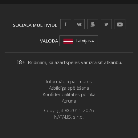
SOCIĀLĀ MULTIVIDE
VALODA
Latvijas
18+
Brīdinam, ka azartspēles var izraisīt atkarību.
Informācija par mums
Atbildīga spēlēšana
Konfidencialitātes politika
Atruna
Copyright © 2011-2026
NATALIS, s.r.o.