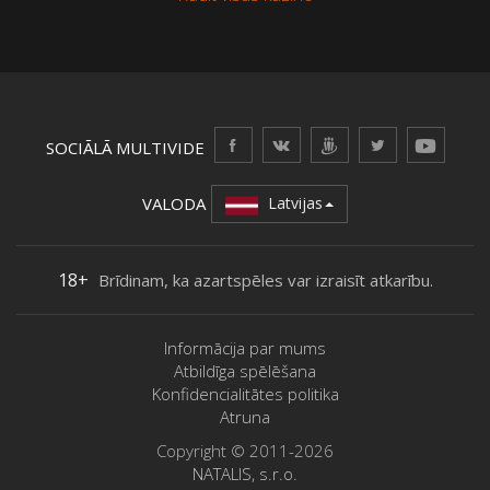
SOCIĀLĀ MULTIVIDE
VALODA
Latvijas
18+
Brīdinam, ka azartspēles var izraisīt atkarību.
Informācija par mums
Atbildīga spēlēšana
Konfidencialitātes politika
Atruna
Copyright © 2011-2026
NATALIS, s.r.o.